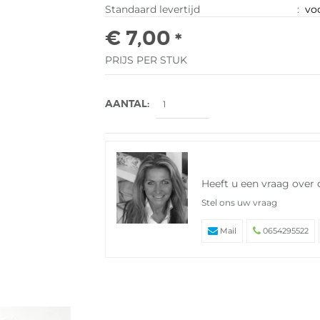
Standaard levertijd
:
voo
€ 7,00
*
PRIJS PER STUK
AANTAL:
Heeft u een vraag over 
Stel ons uw vraag
Mail
0654295522