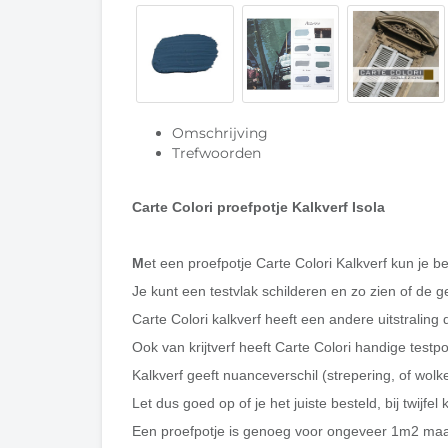
Omschrijving
Trefwoorden
Carte Colori proefpotje Kalkverf Isola
M
et een proefpotje Carte Colori Kalkverf kun je bek
Je kunt een testvlak schilderen en zo zien of de ge
Carte Colori kalkverf heeft een andere uitstraling d
Ook van krijtverf heeft Carte Colori handige testpo
Kalkverf geeft nuanceverschil (strepering, of wolke
Let dus goed op of je het juiste besteld, bij twijfel k
Een proefpotje is genoeg voor ongeveer 1m2 maar b