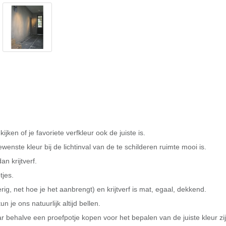
ijken of je favoriete verfkleur ook de juiste is.
wenste kleur bij de lichtinval van de te schilderen ruimte mooi is.
an krijtverf.
tjes.
rig, net hoe je het aanbrengt) en krijtverf is mat, egaal, dekkend.
un je ons natuurlijk altijd bellen.
ehalve een proefpotje kopen voor het bepalen van de juiste kleur zijn 